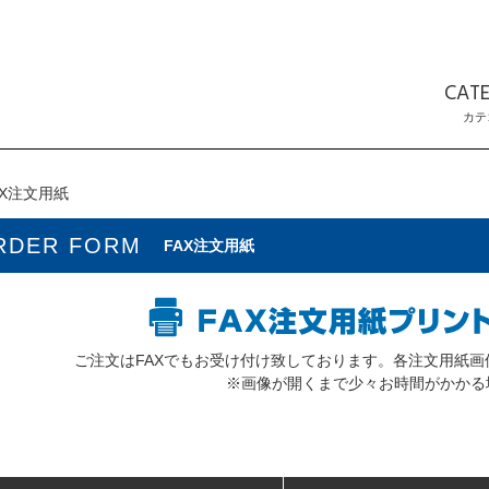
CAT
カテ
AX注文用紙
RDER FORM
FAX注文用紙
ご注文はFAXでもお受け付け致しております。各注文用紙
※画像が開くまで少々お時間がかかる