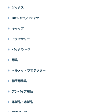
ソックス
BBシャツ／Tシャツ
キャップ
アクセサリー
バック/ケース
用具
ヘルメット/プロテクター
捕手用防具
アンパイア用品
革製品・木製品