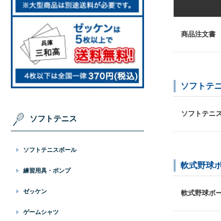
商品注文書
ソフトテ
ソフトテニ
ソフトテニス
ソフトテニスボール
軟式野球
練習用具・ポンプ
ゼッケン
軟式野球ボ
ゲームシャツ