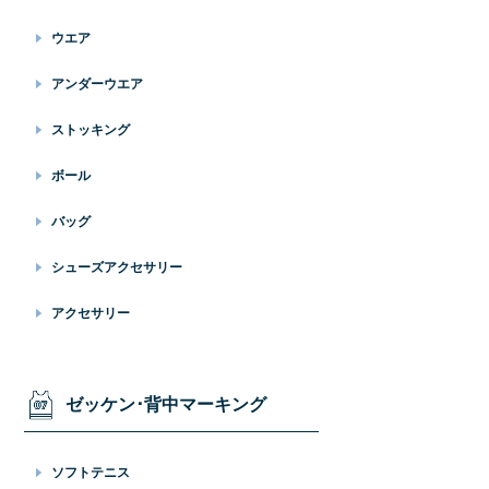
ウエア
アンダーウエア
ストッキング
ボール
バッグ
シューズアクセサリー
アクセサリー
ゼッケン･背中マーキング
ソフトテニス