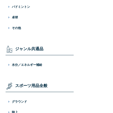
バドミントン
卓球
その他
ジャンル共通品
水分／エネルギー補給
スポーツ用品全般
グラウンド
陸上