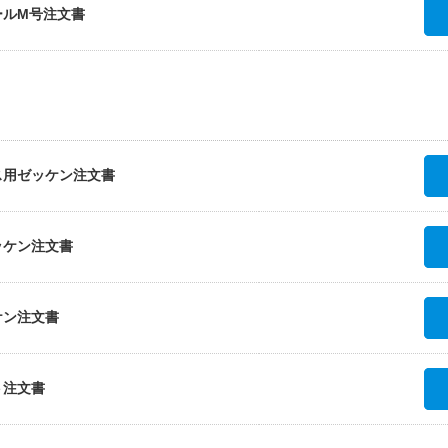
ールM号注文書
ス用ゼッケン注文書
ッケン注文書
ケン注文書
ト注文書