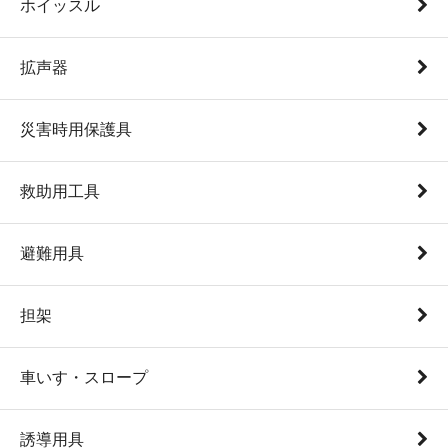
ホイッスル
拡声器
災害時用保護具
救助用工具
避難用具
担架
車いす・スロープ
誘導用具