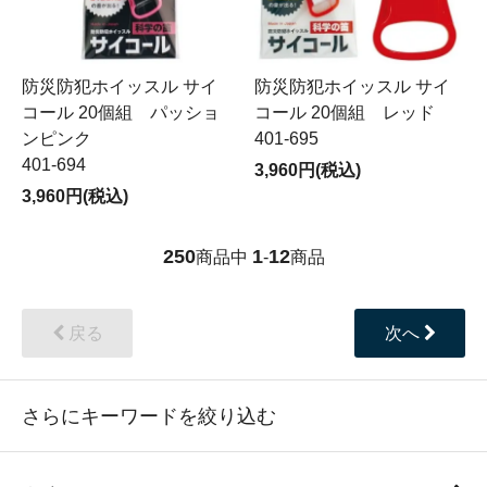
防災防犯ホイッスル サイ
防災防犯ホイッスル サイ
コール 20個組 パッショ
コール 20個組 レッド
ンピンク
401-695
401-694
3,960円(税込)
3,960円(税込)
250
1
12
商品中
-
商品
戻る
次へ
さらにキーワードを絞り込む