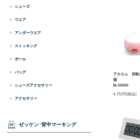
シューズ
ウエア
アンダーウエア
ストッキング
ボール
バッグ
アカエム 回転ボ
個
M-35000
シューズアクセサリー
4,752円(税込)
アクセサリー
ゼッケン･背中マーキング