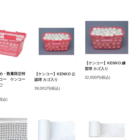
【ケンコー】KENKO 練
習球 カゴ入り
め・数量限定特
【ケンコー】KENKO 公
32,000円(税込)
コー ケンコー
認球 カゴ入り
ご
39,001円(税込)
(税込)