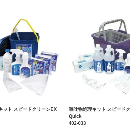
キット スピードクリーンEX
嘔吐物処理キット スピード
Quick
402-033
)