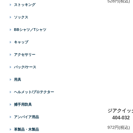
528円(税込)
ストッキング
ソックス
BBシャツ／Tシャツ
キャップ
アクセサリー
バック/ケース
用具
ヘルメット/プロテクター
捕手用防具
ジアクイック
アンパイア用品
404-032
972円(税込)
革製品・木製品