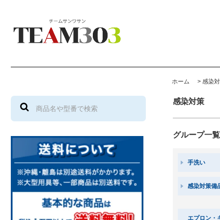
ホーム
>
感染対
感染対策
グループ一覧
手洗い
感染対策備
エプロン・