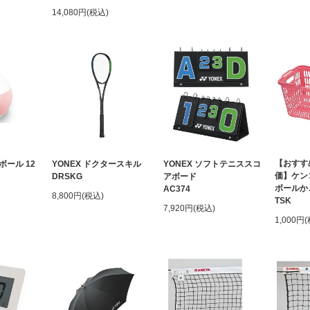
14,080円(税込)
【おすす
ール 12
YONEX ドクタースキル
YONEX ソフトテニススコ
価】ケン
DRSKG
アボード
ボールか
AC374
8,800円(税込)
TSK
7,920円(税込)
1,000円