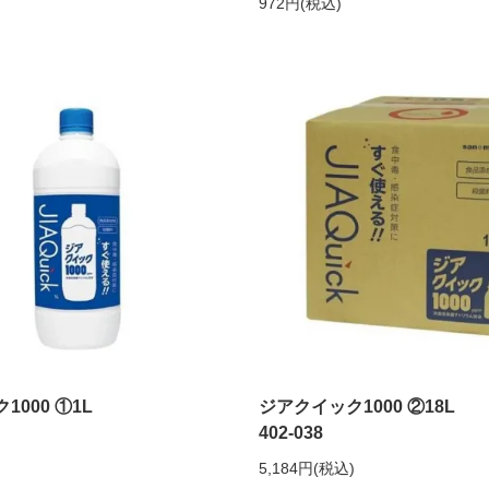
972円(税込)
1000 ①1L
ジアクイック1000 ②18L
402-038
5,184円(税込)