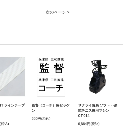
次のページ >
IGHT ラインテープ
監督（コーチ）用ゼッケ
サクライ貿易 ソフト・硬
ン
式テニス兼用マシン
CT-014
650円(税込)
円(税込)
6,864円(税込)