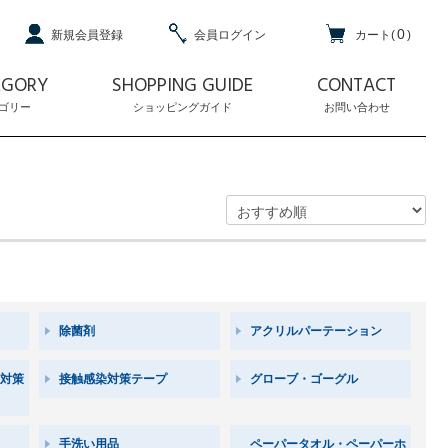
0
新規会員登録
会員ログイン
カート(
)
EGORY
SHOPPING GUIDE
CONTACT
ゴリー
ショッピングガイド
お問い合わせ
除菌剤
アクリルパーテーション
対策
接触感染対策テープ
グローブ・ゴーグル
手洗い用品
ペーパータオル・ペーパーホ