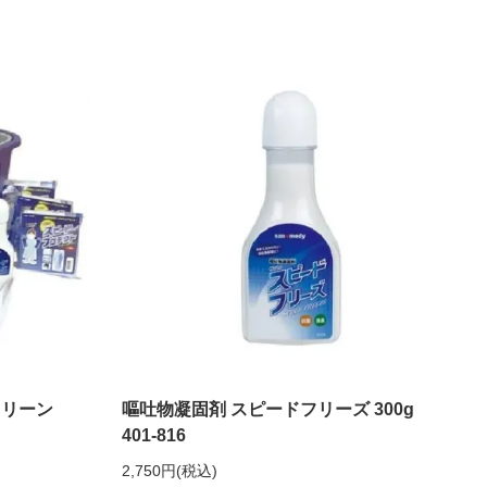
クリーン
嘔吐物凝固剤 スピードフリーズ 300g
401-816
2,750円(税込)