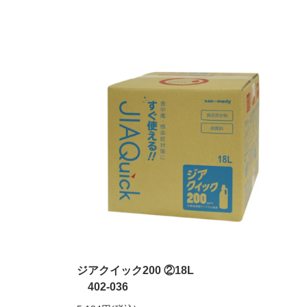
ジアクイック200 ②18L
402-036