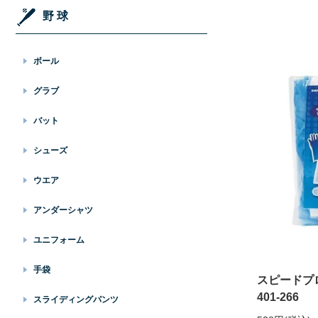
野 球
ボール
グラブ
バット
シューズ
ウエア
アンダーシャツ
ユニフォーム
手袋
スピード
401-266
スライディングパンツ