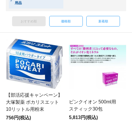
用品
おすすめ順
価格順
新着順
【部活応援キャンペーン】
ピンクイオン 500ml用
大塚製薬 ポカリスエット
スティック30包
10リットル用粉末
5,813円(税込)
756円(税込)