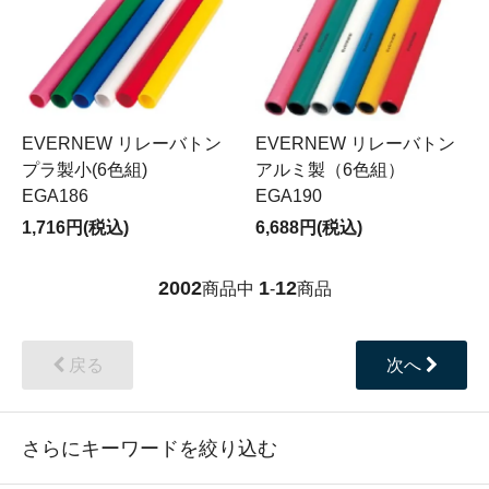
EVERNEW リレーバトン
EVERNEW リレーバトン
プラ製小(6色組)
アルミ製（6色組）
EGA186
EGA190
1,716円(税込)
6,688円(税込)
2002
1
12
商品中
-
商品
戻る
次へ
さらにキーワードを絞り込む