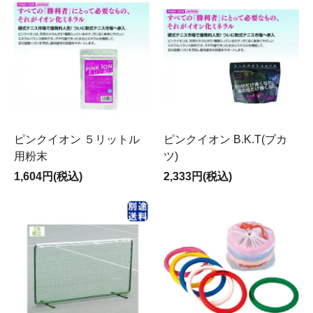
ピンクイオン ５リットル
ピンクイオン B.K.T(ブカ
用粉末
ツ)
1,604円(税込)
2,333円(税込)