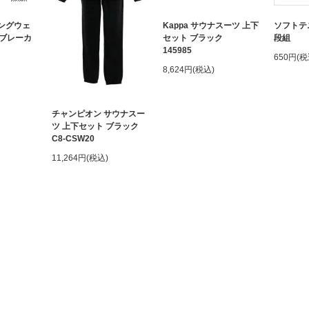
ニングウェ
Kappa サウナスーツ 上下
ソフトテ
ブレーカ
セット ブラック
段組
145985
650円(税
8,624円(税込)
チャンピオン サウナスー
ツ 上下セット ブラック
C8-CSW20
11,264円(税込)