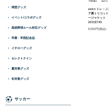
球団グッズ
asics トレ－
ア裏トリコット
イベント/コラボグッズ
ージャケット
2031E745
高校野球ルール対応グッズ
9,064円(税込)
卒業・卒団記念品
イチローグッズ
セレクトナイン
夏対策グッズ
冬対策グッズ
サッカー