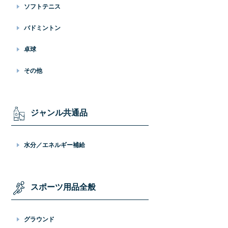
ソフトテニス
バドミントン
卓球
その他
ジャンル共通品
水分／エネルギー補給
スポーツ用品全般
グラウンド