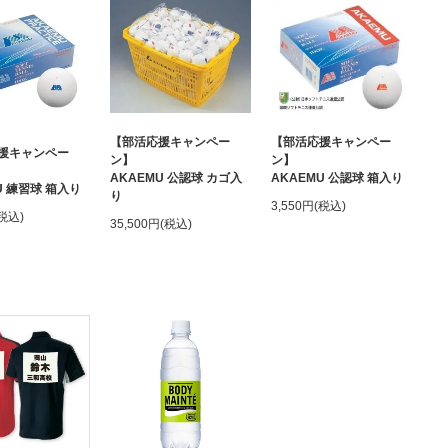
【部活応援キャンペー
【部活応援キャンペー
援キャンペー
ン】
ン】
AKAEMU 公認球 カゴ入
AKAEMU 公認球 箱入り
U 練習球 箱入り
り
3,550円(税込)
(税込)
35,500円(税込)