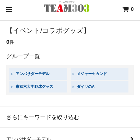
0
【イベント/コラボグッズ】
0
件
グループ一覧
アンバサダーモデル
メジャーセカンド
東京六大学野球グッズ
ダイヤのA
さらにキーワードを絞り込む
アンバサダーモデル