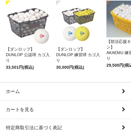
【部活応援キ
ン】
【ダンロップ】
【ダンロップ】
AKAEMU 
DUNLOP 公認球 カゴ入
DUNLOP 練習球 カゴ入
り
り
り
29,500円(税
33,501円(税込)
30,000円(税込)
ホーム
カートを見る
特定商取引法に基づく表記