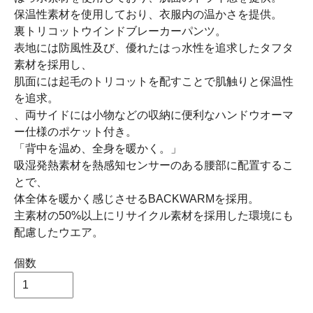
保温性素材を使用しており、衣服内の温かさを提供。
裏トリコットウインドブレーカーパンツ。
表地には防風性及び、優れたはっ水性を追求したタフタ
素材を採用し、
肌面には起毛のトリコットを配すことで肌触りと保温性
を追求。
、両サイドには小物などの収納に便利なハンドウオーマ
ー仕様のポケット付き。
「背中を温め、全身を暖かく。」
吸湿発熱素材を熱感知センサーのある腰部に配置するこ
とで、
体全体を暖かく感じさせるBACKWARMを採用。
主素材の50%以上にリサイクル素材を採用した環境にも
配慮したウエア。
個数